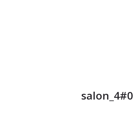
salon_4#0