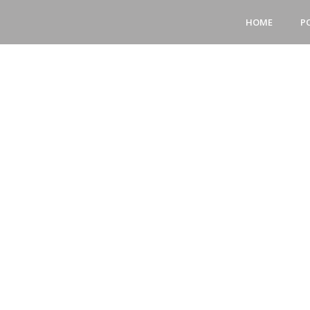
HOME
P