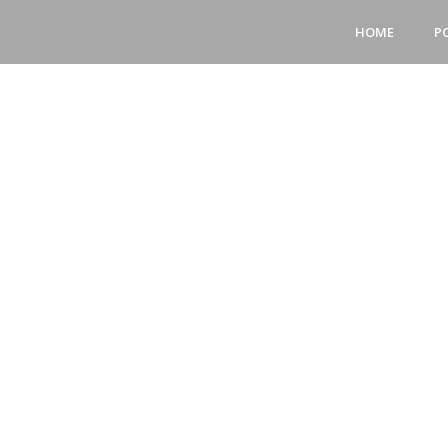
HOME
P