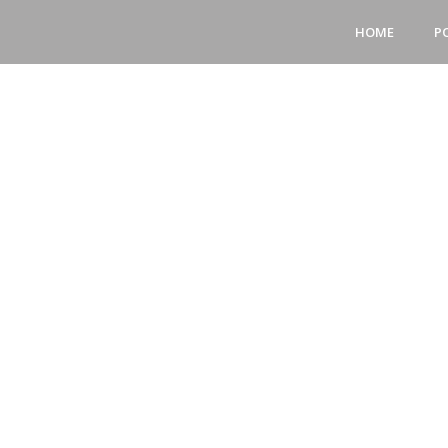
HOME
P