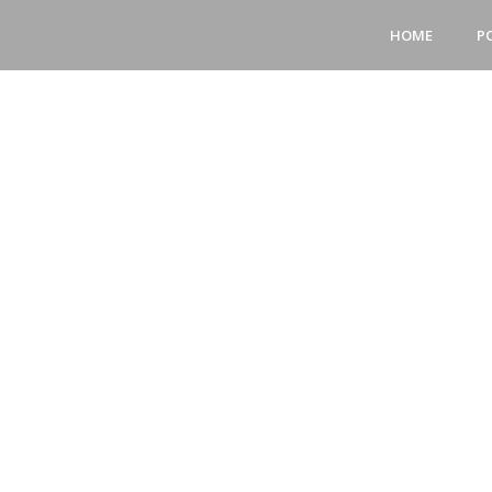
HOME
P