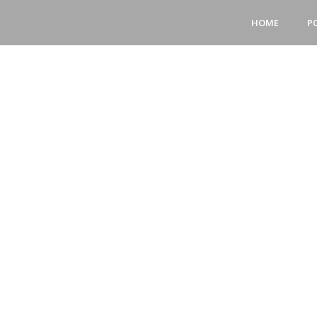
HOME
P