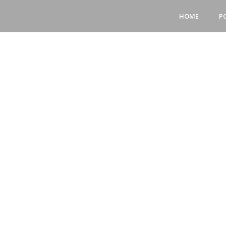
HOME
P