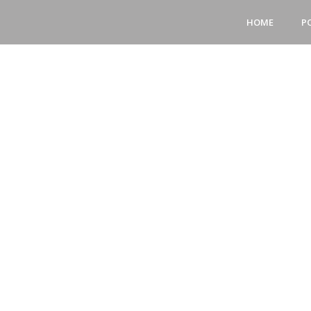
HOME
P