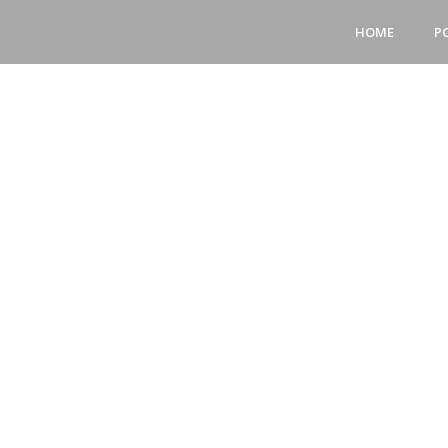
HOME
P