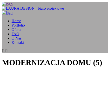
Home
Portfolio
Oferta
FAQ
O Nas
Kontakt
MODERNIZACJA DOMU (5)