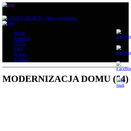
Home
Portfolio
Oferta
FAQ
O Nas
Kontakt
MODERNIZACJA DOMU (54)