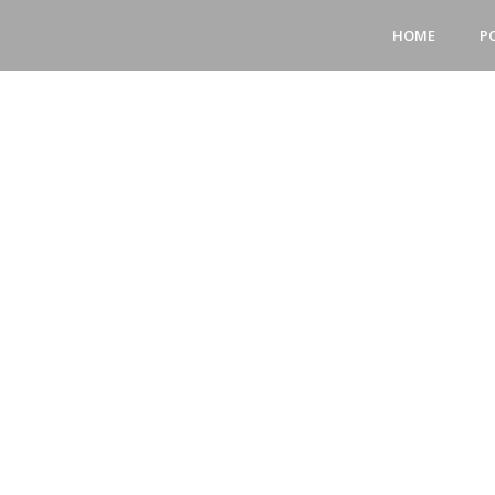
HOME
P