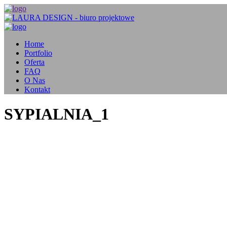
Home
Portfolio
Oferta
FAQ
O Nas
Kontakt
SYPIALNIA_1