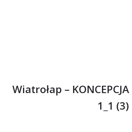
Wiatrołap – KONCEPCJA
1_1 (3)