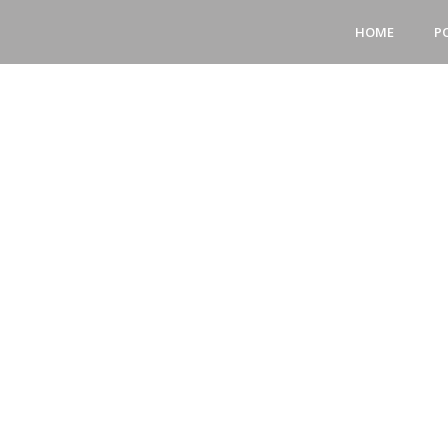
HOME
P