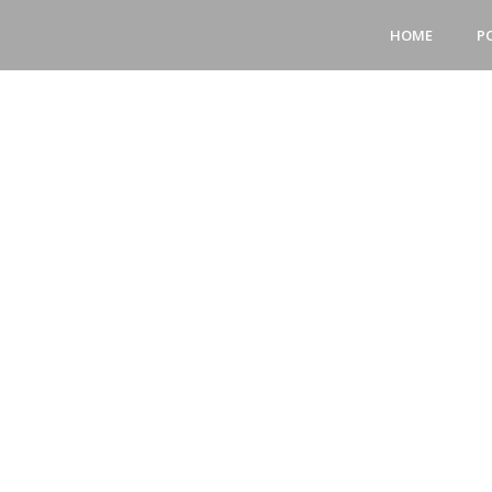
HOME
P