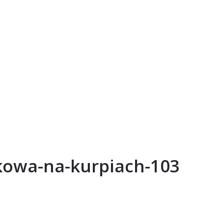
kowa-na-kurpiach-103