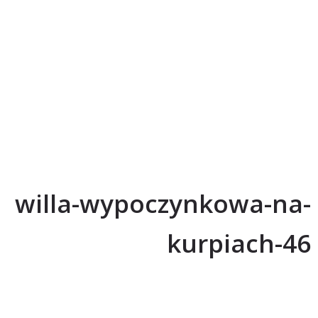
willa-wypoczynkowa-na-
kurpiach-46