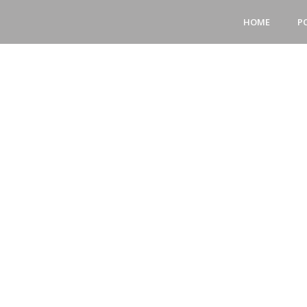
HOME
P