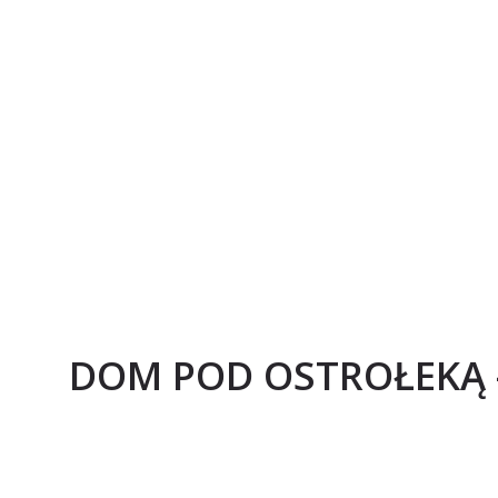
DOM POD OSTROŁEKĄ -K