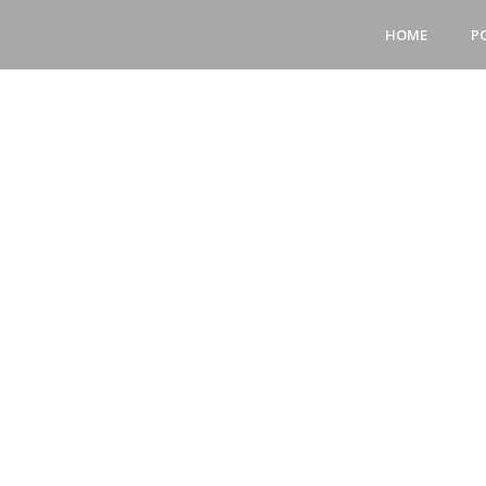
HOME
P