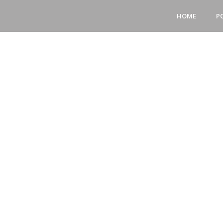
HOME
P