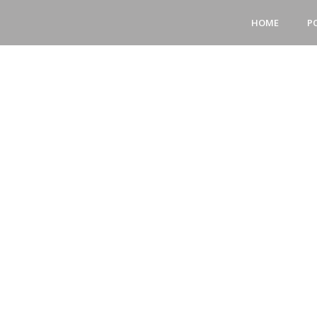
HOME
P